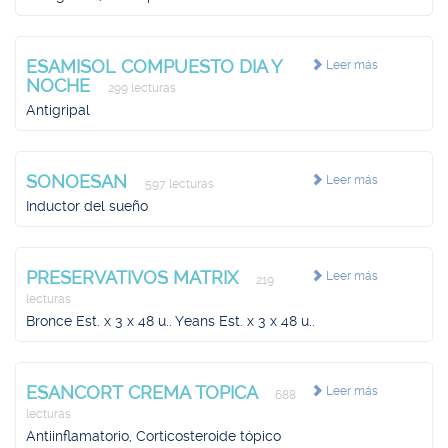
ESAMISOL COMPUESTO DIA Y
Leer más
NOCHE
299 lecturas
Antigripal
SONOESAN
Leer más
597 lecturas
Inductor del sueño
PRESERVATIVOS MATRIX
Leer más
219
lecturas
Bronce Est. x 3 x 48 u.. Yeans Est. x 3 x 48 u..
ESANCORT CREMA TOPICA
Leer más
688
lecturas
Antiinflamatorio, Corticosteroide tópico