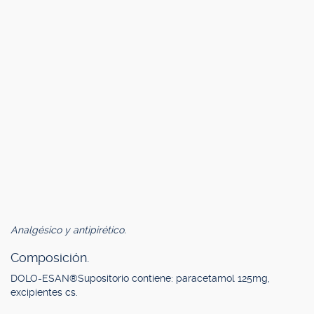
Analgésico y antipirético.
Composición.
DOLO-ESAN®Supositorio contiene: paracetamol 125mg,
excipientes cs.