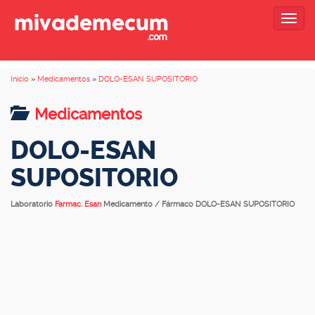
Togg
navig
Inicio
»
Medicamentos
»
DOLO-ESAN SUPOSITORIO
Medicamentos
DOLO-ESAN
SUPOSITORIO
Laboratorio
Farmac. Esan
Medicamento / Fármaco DOLO-ESAN SUPOSITORIO