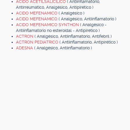
ACIDO ACETILSALICILICO
( Antiinflamatorio,
Antirreumático, Analgésico, Antipirético )
ACIDO MEFENAMICO
( Analgésico )
ACIDO MEFENAMICO
( Analgésico, Antiinflamatorio )
ACIDO MEFENAMICO SYNTHON
( Analgésico -
Antiinflamatorio no esteroidal - Antipirético )
ACTRON
( Analgésico, Antiinflamatorio, Antifebril )
ACTRON PEDIATRICO
( Antiinflamatorio, Antipirético )
ADESNA
( Analgésico, Antiinflamatorio )