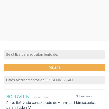
Se utiliza para el tratamiento de:
Malaria
Otros Medicamentos de FRESENIUS KABI
SOLUVIT N
Leer más
10 lecturas
Polvo liofilizado concentrado de vitaminas hidrosolubles
para infusión IV