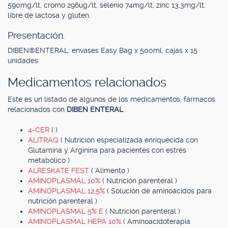
590mg/lt, cromo 296ug/lt, selenio 74mg/lt, zinc 13,3mg/lt,
libre de lactosa y gluten.
Presentación.
DIBEN®ENTERAL: envases Easy Bag x 500ml, cajas x 15
unidades.
Medicamentos relacionados
Este es un listado de algunos de los medicamentos, fármacos
relacionados con
DIBEN ENTERAL
.
4-CER
( )
ALITRAQ
( Nutrición especializada enriquecida con
Glutamina y Arginina para pacientes con estrés
metabólico )
ALRESKATE FEST
( Alimento )
AMINOPLASMAL 10%
( Nutrición parenteral )
AMINOPLASMAL 12,5%
( Solución de aminoácidos para
nutrición parenteral )
AMINOPLASMAL 5% E
( Nutrición parenteral )
AMINOPLASMAL HEPA 10%
( Aminoacidoterapia