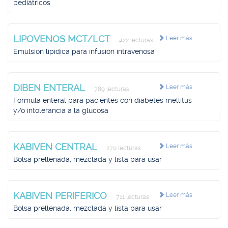
pediátricos
LIPOVENOS MCT/LCT
Leer más
422 lecturas
Emulsión lipídica para infusión intravenosa
DIBEN ENTERAL
Leer más
789 lecturas
Fórmula enteral para pacientes con diabetes mellitus
y/o intolerancia a la glucosa
KABIVEN CENTRAL
Leer más
270 lecturas
Bolsa prellenada, mezclada y lista para usar
KABIVEN PERIFERICO
Leer más
711 lecturas
Bolsa prellenada, mezclada y lista para usar