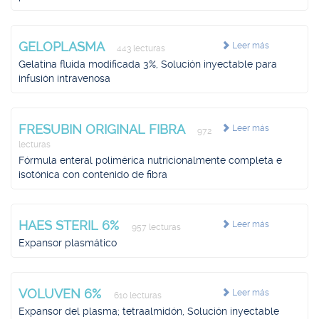
GELOPLASMA
Leer más
443 lecturas
Gelatina fluida modificada 3%, Solución inyectable para
infusión intravenosa
FRESUBIN ORIGINAL FIBRA
Leer más
972
lecturas
Fórmula enteral polimérica nutricionalmente completa e
isotónica con contenido de fibra
HAES STERIL 6%
Leer más
957 lecturas
Expansor plasmático
VOLUVEN 6%
Leer más
610 lecturas
Expansor del plasma; tetraalmidón, Solución inyectable