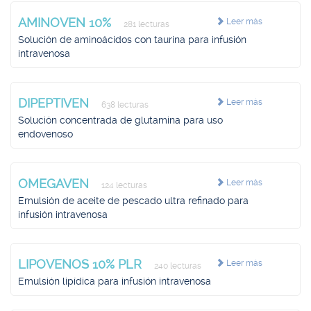
AMINOVEN 10%
Leer más
281 lecturas
Solución de aminoácidos con taurina para infusión
intravenosa
DIPEPTIVEN
Leer más
638 lecturas
Solución concentrada de glutamina para uso
endovenoso
OMEGAVEN
Leer más
124 lecturas
Emulsión de aceite de pescado ultra refinado para
infusión intravenosa
LIPOVENOS 10% PLR
Leer más
240 lecturas
Emulsión lipídica para infusión intravenosa