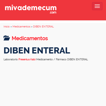
Togg
navig
Inicio
»
Medicamentos
»
DIBEN ENTERAL
Medicamentos
DIBEN ENTERAL
Laboratorio
Fresenius Kabi
Medicamento / Fármaco DIBEN ENTERAL