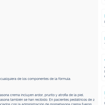
 cualquiera de los componentes de la fórmula.
na crema incluyen ardor, prurito y atrofia de la piel.
sona también se han recibido. En pacientes pediátricos de 2
sociados con la administración de mometasona crema fueron