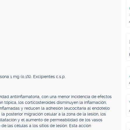
a 1 mg (0,1%). Excipientes c.s.p.
idad antiinflamatoria, con una menor incidencia de efectos
ón tópica, los corticosteroides disminuyen la inflamación,
nflamadas y reducen la adhesión leucocitaria al endotelio
 la posterior migración celular a la zona de la lesión, los
 dilatación y el aumento de permeabilidad de los vasos
 las células a los sitios de lesión. Esta acción