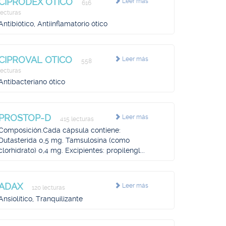
CIPRODEX OTICO
Leer más
616
lecturas
Antibiótico, Antiinflamatorio ótico
CIPROVAL OTICO
Leer más
558
lecturas
Antibacteriano ótico
PROSTOP-D
Leer más
415 lecturas
Composición.Cada cápsula contiene:
Dutasterida 0,5 mg. Tamsulosina (como
clorhidrato) 0,4 mg. Excipientes: propilengl...
ADAX
Leer más
120 lecturas
Ansiolítico, Tranquilizante