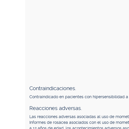
Contraindicaciones.
Contraindicado en pacientes con hipersensibilidad a
Reacciones adversas.
Las reacciones adversas asociadas al uso de mometaso
Informes de rosácea asociados con el uso de mometa
a 12 años de edad, los acontecimientos adversos a