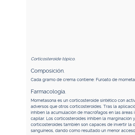
Corticosteroide tópico.
Composición.
Cada gramo de crema contiene: Furoato de mometason
Farmacología.
Mometasona es un corticosteroide sintético con activ
adversos que otros corticosteroides. Tras la aplicaci
inhiben la acumulación de macrófagos en las áreas i
capilar. Los corticosteroides inhiben la marginación y
corticosteroides también son capaces de invertir la
sanguíneos, dando como resultado un menor acceso de