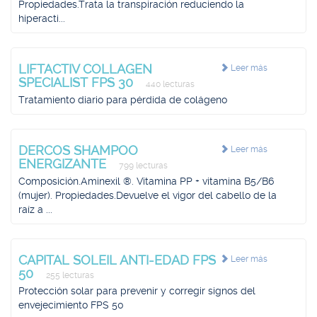
Propiedades.Trata la transpiración reduciendo la
hiperacti...
LIFTACTIV COLLAGEN
Leer más
SPECIALIST FPS 30
440 lecturas
Tratamiento diario para pérdida de colágeno
DERCOS SHAMPOO
Leer más
ENERGIZANTE
799 lecturas
Composición.Aminexil ®. Vitamina PP + vitamina B5/B6
(mujer). Propiedades.Devuelve el vigor del cabello de la
raíz a ...
CAPITAL SOLEIL ANTI-EDAD FPS
Leer más
50
255 lecturas
Protección solar para prevenir y corregir signos del
envejecimiento FPS 50