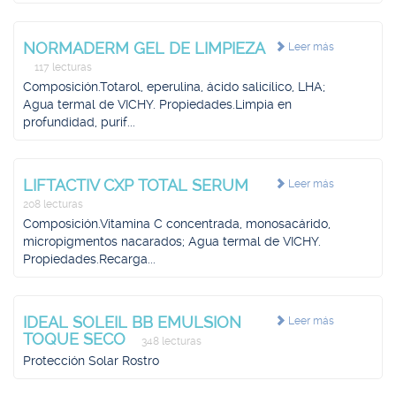
NORMADERM GEL DE LIMPIEZA
Leer más
117 lecturas
Composición.Totarol, eperulina, ácido salicílico, LHA;
Agua termal de VICHY. Propiedades.Limpia en
profundidad, purif...
LIFTACTIV CXP TOTAL SERUM
Leer más
208 lecturas
Composición.Vitamina C concentrada, monosacárido,
micropigmentos nacarados; Agua termal de VICHY.
Propiedades.Recarga...
IDEAL SOLEIL BB EMULSION
Leer más
TOQUE SECO
348 lecturas
Protección Solar Rostro