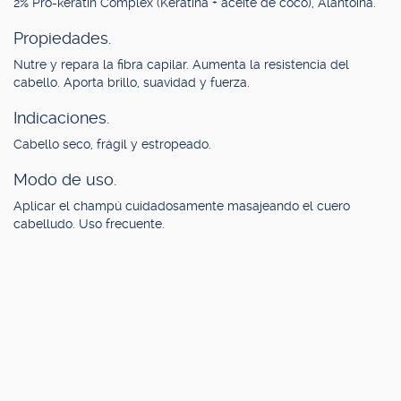
2% Pro-keratin Complex (Keratina + aceite de coco), Alantoína.
Propiedades.
Nutre y repara la fibra capilar. Aumenta la resistencia del
cabello. Aporta brillo, suavidad y fuerza.
Indicaciones.
Cabello seco, frágil y estropeado.
Modo de uso.
Aplicar el champú cuidadosamente masajeando el cuero
cabelludo. Uso frecuente.