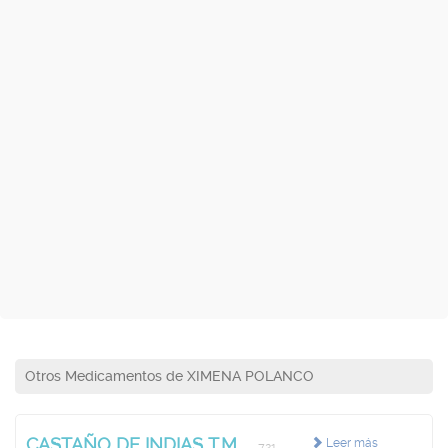
Otros Medicamentos de XIMENA POLANCO
CASTAÑO DE INDIAS T.M.
Leer más
721