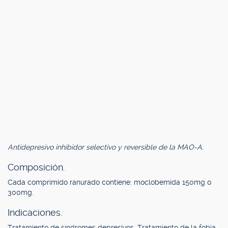
Antidepresivo inhibidor selectivo y reversible de la MAO-A.
Composición.
Cada comprimido ranurado contiene: moclobemida 150mg o
300mg.
Indicaciones.
Tratamiento de síndromes depresivos. Tratamiento de la fobia