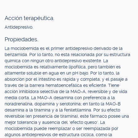
Acción terapéutica.
Antidepresivo.
Propiedades.
La moclobemida es el primer antidepresivo derivado de la
benzamida. Por lo tanto, no está relacionada por su estructura
química con ningún otro antidepresivo existente. La
moclobemida es relativamente lipofílica, pero también es
altamente soluble en agua en un pH bajo. Por lo tanto, la
absorción por el intestino es rápida y completa, y el pasaje a
través de la barrera hematoencefálica es eficiente. Tiene
acción inhibidora selectiva de la MAO-A, reversible y de vida
media corta. La MAO-A desamina con preferencia a la
noradrenalina, dopamina y serotonina; en tanto la MAO-B
desamina a la tiramina y a la feniletilamina. Por su efecto
reversible (en presencia de tiramina), este fármaco posee una
mejor tolerancia y ausencia del "efecto queso". La
moclobemida puede reemplazar o ser reemplazada por
algunos antidepresivos de estructura cíclica, como la