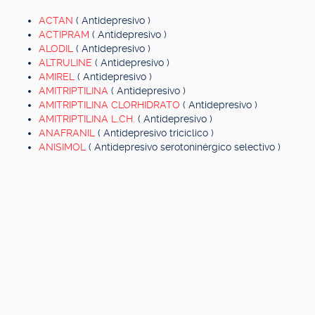
ACTAN
( Antidepresivo )
ACTIPRAM
( Antidepresivo )
ALODIL
( Antidepresivo )
ALTRULINE
( Antidepresivo )
AMIREL
( Antidepresivo )
AMITRIPTILINA
( Antidepresivo )
AMITRIPTILINA CLORHIDRATO
( Antidepresivo )
AMITRIPTILINA L.CH.
( Antidepresivo )
ANAFRANIL
( Antidepresivo tricíclico )
ANISIMOL
( Antidepresivo serotoninérgico selectivo )