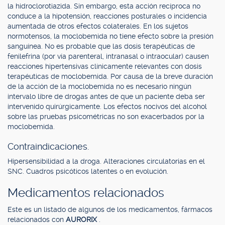
la hidroclorotiazida. Sin embargo, esta acción recíproca no
conduce a la hipotensión, reacciones posturales o incidencia
aumentada de otros efectos colaterales. En los sujetos
normotensos, la moclobemida no tiene efecto sobre la presión
sanguínea. No es probable que las dosis terapéuticas de
fenilefrina (por vía parenteral, intranasal o intraocular) causen
reacciones hipertensivas clínicamente relevantes con dosis
terapéuticas de moclobemida. Por causa de la breve duración
de la acción de la moclobemida no es necesario ningún
intervalo libre de drogas antes de que un paciente deba ser
intervenido quirúrgicamente. Los efectos nocivos del alcohol
sobre las pruebas psicométricas no son exacerbados por la
moclobemida.
Contraindicaciones.
Hipersensibilidad a la droga. Alteraciones circulatorias en el
SNC. Cuadros psicóticos latentes o en evolución.
Medicamentos relacionados
Este es un listado de algunos de los medicamentos, fármacos
relacionados con
AURORIX
.