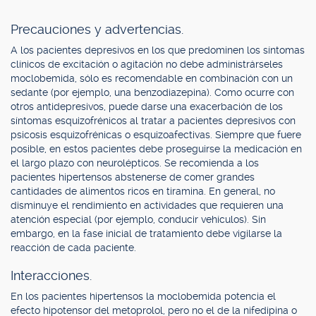
Precauciones y advertencias.
A los pacientes depresivos en los que predominen los síntomas
clínicos de excitación o agitación no debe administrárseles
moclobemida, sólo es recomendable en combinación con un
sedante (por ejemplo, una benzodiazepina). Como ocurre con
otros antidepresivos, puede darse una exacerbación de los
síntomas esquizofrénicos al tratar a pacientes depresivos con
psicosis esquizofrénicas o esquizoafectivas. Siempre que fuere
posible, en estos pacientes debe proseguirse la medicación en
el largo plazo con neurolépticos. Se recomienda a los
pacientes hipertensos abstenerse de comer grandes
cantidades de alimentos ricos en tiramina. En general, no
disminuye el rendimiento en actividades que requieren una
atención especial (por ejemplo, conducir vehículos). Sin
embargo, en la fase inicial de tratamiento debe vigilarse la
reacción de cada paciente.
Interacciones.
En los pacientes hipertensos la moclobemida potencia el
efecto hipotensor del metoprolol, pero no el de la nifedipina o