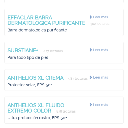
EFFACLAR BARRA
Leer más
DERMATOLOGICA PURIFICANTE
302 lecturas
Barra dermatológica purificante
SUBSTIANE+
Leer más
427 lecturas
Para todo tipo de piel
ANTHELIOS XL CREMA
Leer más
983 lecturas
Protector solar, FPS 50+
ANTHELIOS XL FLUIDO
Leer más
EXTREMO COLOR
838 lecturas
Ultra protección rostro, FPS 50+