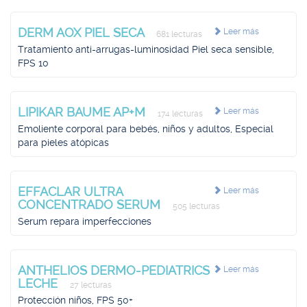
DERM AOX PIEL SECA
Leer más
681 lecturas
Tratamiento anti-arrugas-luminosidad Piel seca sensible,
FPS 10
LIPIKAR BAUME AP+M
Leer más
174 lecturas
Emoliente corporal para bebés, niños y adultos, Especial
para pieles atópicas
EFFACLAR ULTRA
Leer más
CONCENTRADO SERUM
505 lecturas
Serum repara imperfecciones
ANTHELIOS DERMO-PEDIATRICS
Leer más
LECHE
27 lecturas
Protección niños, FPS 50+