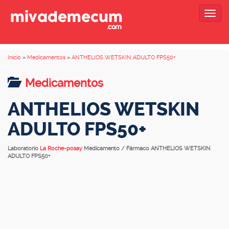
Togg
navig
Inicio
»
Medicamentos
»
ANTHELIOS WETSKIN ADULTO FPS50+
Medicamentos
ANTHELIOS WETSKIN
ADULTO FPS50+
Laboratorio
La Roche-posay
Medicamento / Fármaco ANTHELIOS WETSKIN
ADULTO FPS50+