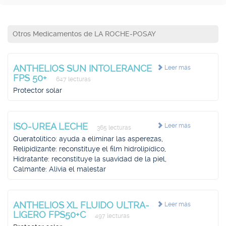
Otros Medicamentos de LA ROCHE-POSAY
ANTHELIOS SUN INTOLERANCE
Leer más
FPS 50+
647 lecturas
Protector solar
ISO-UREA LECHE
Leer más
365 lecturas
Queratolítico: ayuda a eliminar las asperezas,
Relipidizante: reconstituye el film hidrolipídico,
Hidratante: reconstituye la suavidad de la piel,
Calmante: Alivia el malestar
ANTHELIOS XL FLUIDO ULTRA-
Leer más
LIGERO FPS50+C
497 lecturas