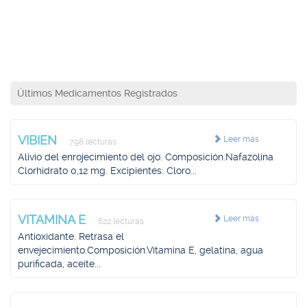
Últimos Medicamentos Registrados
VIBIEN
Leer más
798 lecturas
Alivio del enrojecimiento del ojo. Composición.Nafazolina
Clorhidrato 0,12 mg. Excipientes: Cloro...
VITAMINA E
Leer más
622 lecturas
Antioxidante. Retrasa el
envejecimiento.Composición.Vitamina E, gelatina, agua
purificada, aceite...