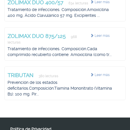
ZOLIMAX DUO 400/57
Leer más
634 lecturas
Tratamiento de infecciones. Composición.Amoxicilina
400 mg, Ácido Clavulánico 57 mg. Excipientes ...
ZOLIMAX DUO 875/125
Leer más
968
lecturas
Tratamiento de infecciones. Composición.Cada
comprimido recubierto contiene: Amoxicilina (como tr...
TRIBUTAN
Leer más
380 lecturas
Prevención de los estados
deficitarios.Composición.Tiamina Mononitrato (Vitamina
B1): 100 mg. Pir...
Política de Privacidad