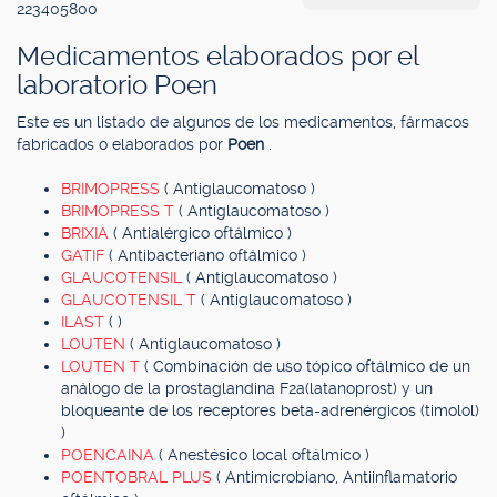
223405800
Medicamentos elaborados por el
laboratorio Poen
Este es un listado de algunos de los medicamentos, fármacos
fabricados o elaborados por
Poen
.
BRIMOPRESS
( Antiglaucomatoso )
BRIMOPRESS T
( Antiglaucomatoso )
BRIXIA
( Antialérgico oftálmico )
GATIF
( Antibacteriano oftálmico )
GLAUCOTENSIL
( Antiglaucomatoso )
GLAUCOTENSIL T
( Antiglaucomatoso )
ILAST
( )
LOUTEN
( Antiglaucomatoso )
LOUTEN T
( Combinación de uso tópico oftálmico de un
análogo de la prostaglandina F2a(latanoprost) y un
bloqueante de los receptores beta-adrenérgicos (timolol)
)
POENCAINA
( Anestésico local oftálmico )
POENTOBRAL PLUS
( Antimicrobiano, Antiinflamatorio