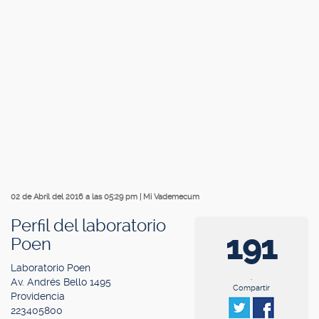
02 de Abril del 2016 a las 05:29 pm
|
Mi Vademecum
Perfil del laboratorio
191
Poen
Laboratorio Poen
.
Av. Andrés Bello 1495
Compartir
Providencia
223405800