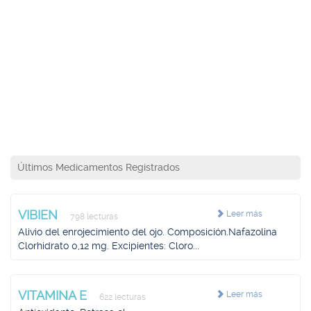
Últimos Medicamentos Registrados
VIBIEN
Leer más
798 lecturas
Alivio del enrojecimiento del ojo. Composición.Nafazolina
Clorhidrato 0,12 mg. Excipientes: Cloro...
VITAMINA E
Leer más
622 lecturas