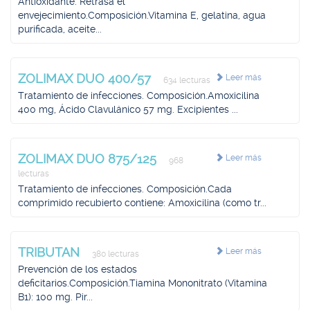
Antioxidante. Retrasa el
envejecimiento.Composición.Vitamina E, gelatina, agua
purificada, aceite...
ZOLIMAX DUO 400/57
Leer más
634 lecturas
Tratamiento de infecciones. Composición.Amoxicilina
400 mg, Ácido Clavulánico 57 mg. Excipientes ...
ZOLIMAX DUO 875/125
Leer más
968
lecturas
Tratamiento de infecciones. Composición.Cada
comprimido recubierto contiene: Amoxicilina (como tr...
TRIBUTAN
Leer más
380 lecturas
Prevención de los estados
deficitarios.Composición.Tiamina Mononitrato (Vitamina
B1): 100 mg. Pir...