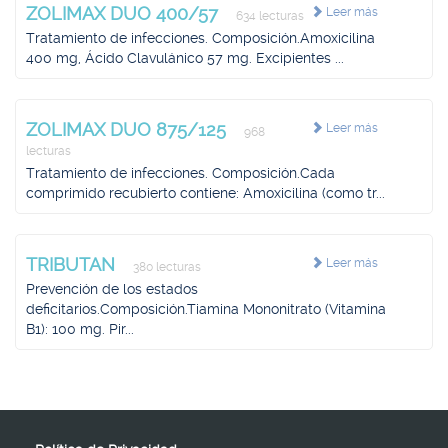
ZOLIMAX DUO 400/57
Leer más
634 lecturas
Tratamiento de infecciones. Composición.Amoxicilina
400 mg, Ácido Clavulánico 57 mg. Excipientes ...
ZOLIMAX DUO 875/125
Leer más
968
lecturas
Tratamiento de infecciones. Composición.Cada
comprimido recubierto contiene: Amoxicilina (como tr...
TRIBUTAN
Leer más
380 lecturas
Prevención de los estados
deficitarios.Composición.Tiamina Mononitrato (Vitamina
B1): 100 mg. Pir...