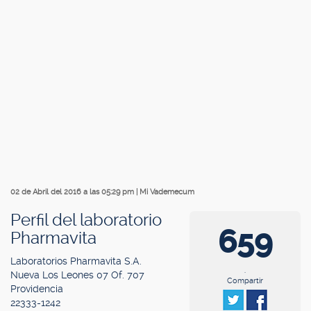
02 de Abril del 2016 a las 05:29 pm
|
Mi Vademecum
Perfil del laboratorio
659
Pharmavita
Laboratorios Pharmavita S.A.
.
Nueva Los Leones 07 Of. 707
Compartir
Providencia
22333-1242