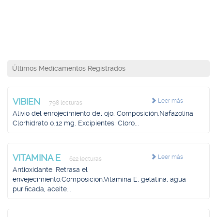
Últimos Medicamentos Registrados
VIBIEN
Leer más
798 lecturas
Alivio del enrojecimiento del ojo. Composición.Nafazolina
Clorhidrato 0,12 mg. Excipientes: Cloro...
VITAMINA E
Leer más
622 lecturas
Antioxidante. Retrasa el
envejecimiento.Composición.Vitamina E, gelatina, agua
purificada, aceite...